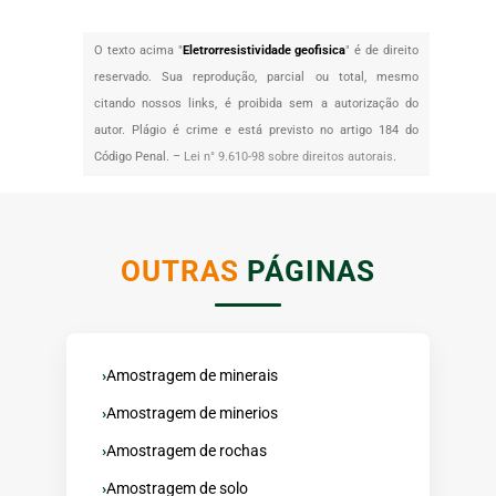
O texto acima "
Eletrorresistividade geofisica
" é de direito
reservado. Sua reprodução, parcial ou total, mesmo
citando nossos links, é proibida sem a autorização do
autor. Plágio é crime e está previsto no artigo 184 do
Código Penal. –
Lei n° 9.610-98 sobre direitos autorais
.
OUTRAS
PÁGINAS
Amostragem de minerais
Amostragem de minerios
Amostragem de rochas
Amostragem de solo