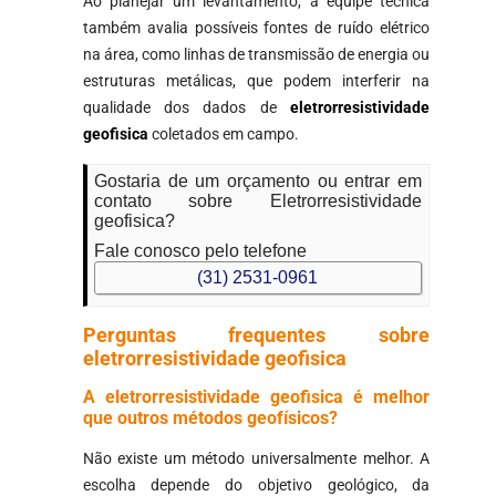
Ao planejar um levantamento, a equipe técnica
também avalia possíveis fontes de ruído elétrico
na área, como linhas de transmissão de energia ou
estruturas metálicas, que podem interferir na
qualidade dos dados de
eletrorresistividade
geofisica
coletados em campo.
Gostaria de um orçamento ou entrar em
contato sobre Eletrorresistividade
geofisica?
Fale conosco pelo telefone
(31) 2531-0961
Perguntas frequentes sobre
eletrorresistividade geofisica
A eletrorresistividade geofisica é melhor
que outros métodos geofísicos?
Não existe um método universalmente melhor. A
escolha depende do objetivo geológico, da