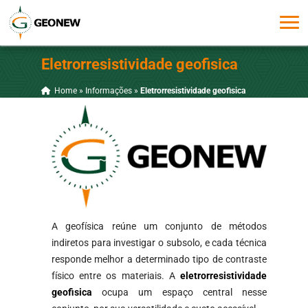
Eletrorresistividade geofisica
Home
»
Informações
»
Eletrorresistividade geofisica
A geofísica reúne um conjunto de métodos
indiretos para investigar o subsolo, e cada técnica
responde melhor a determinado tipo de contraste
físico entre os materiais. A
eletrorresistividade
geofisica
ocupa um espaço central nesse