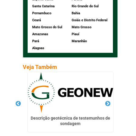
Santa Catarina
Rio Grande do Sul
Pernambuco
Bahia
Ceará
Goiás e Distrito Federal
Mato Grosso do Sul
Mato Grosso
Amazonas
Piauí
Pará
Maranhão
Alagoas
Veja Também
Descrição geotécnica de testemunhos de
sondagem