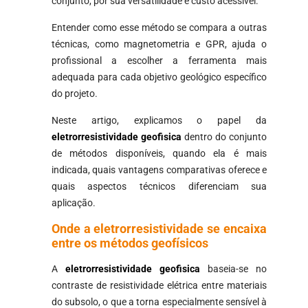
conjunto, por sua versatilidade e custo acessível.
Entender como esse método se compara a outras
técnicas, como magnetometria e GPR, ajuda o
profissional a escolher a ferramenta mais
adequada para cada objetivo geológico específico
do projeto.
Neste artigo, explicamos o papel da
eletrorresistividade geofisica
dentro do conjunto
de métodos disponíveis, quando ela é mais
indicada, quais vantagens comparativas oferece e
quais aspectos técnicos diferenciam sua
aplicação.
Onde a eletrorresistividade se encaixa
entre os métodos geofísicos
A
eletrorresistividade geofisica
baseia-se no
contraste de resistividade elétrica entre materiais
do subsolo, o que a torna especialmente sensível à