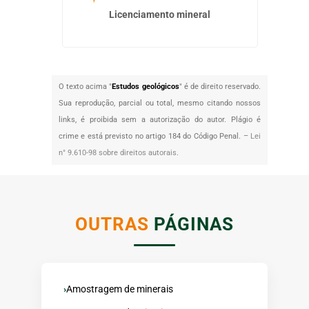
Licenciamento mineral
Emp
O texto acima "
Estudos geológicos
" é de direito reservado.
Sua reprodução, parcial ou total, mesmo citando nossos
links, é proibida sem a autorização do autor. Plágio é
crime e está previsto no artigo 184 do Código Penal. –
Lei
n° 9.610-98 sobre direitos autorais
.
OUTRAS
PÁGINAS
Amostragem de minerais