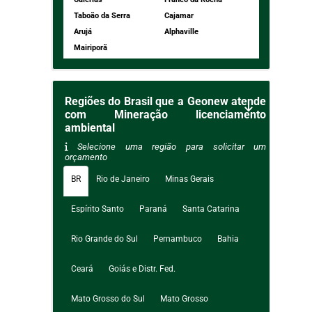
Taboão da Serra
Cajamar
Arujá
Alphaville
Mairiporã
Regiões do Brasil que a Geonew atende
com Mineração licenciamento
ambiental
Selecione uma região para solicitar um
orçamento
BR
Rio de Janeiro
Minas Gerais
Espírito Santo
Paraná
Santa Catarina
Rio Grande do Sul
Pernambuco
Bahia
Ceará
Goiás e Distr. Fed.
Mato Grosso do Sul
Mato Grosso