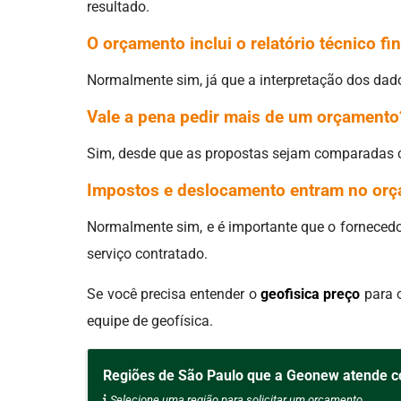
resultado.
O orçamento inclui o relatório técnico fin
Normalmente sim, já que a interpretação dos dad
Vale a pena pedir mais de um orçamento
Sim, desde que as propostas sejam comparadas c
Impostos e deslocamento entram no or
Normalmente sim, e é importante que o fornecedor
serviço contratado.
Se você precisa entender o
geofisica preço
para o
equipe de geofísica.
Regiões de São Paulo que a Geonew atende c
Selecione uma região para solicitar um orçamento