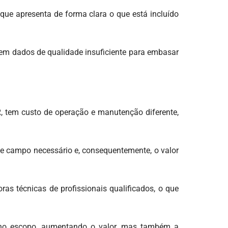
que apresenta de forma clara o que está incluído
r em dados de qualidade insuficiente para embasar
, tem custo de operação e manutenção diferente,
de campo necessário e, consequentemente, o valor
s técnicas de profissionais qualificados, o que
 no escopo, aumentando o valor, mas também a