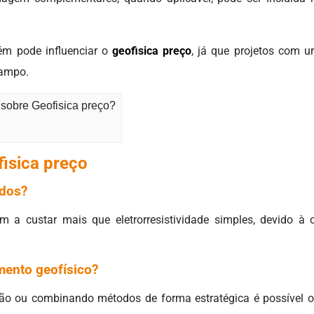
bém pode influenciar o
geofisica preço
, já que projetos com 
campo.
 sobre Geofisica preço?
fisica preço
odos?
 a custar mais que eletrorresistividade simples, devido 
mento geofísico?
ão ou combinando métodos de forma estratégica é possível 