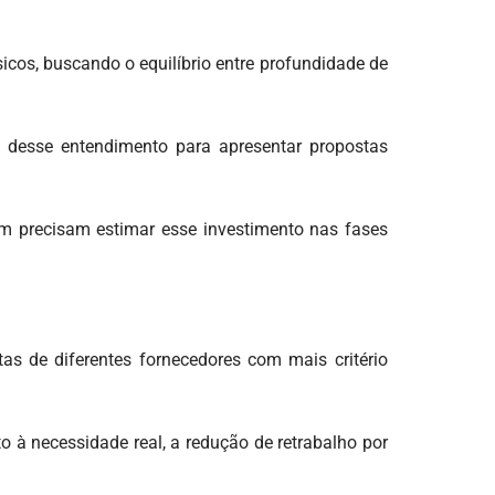
cos, buscando o equilíbrio entre profundidade de
 desse entendimento para apresentar propostas
ém precisam estimar esse investimento nas fases
as de diferentes fornecedores com mais critério
o à necessidade real, a redução de retrabalho por