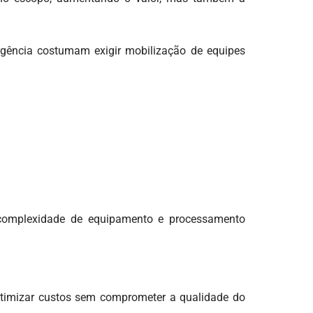
urgência costumam exigir mobilização de equipes
à complexidade de equipamento e processamento
otimizar custos sem comprometer a qualidade do