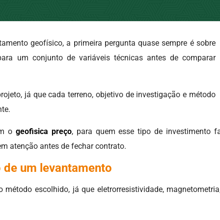
mento geofísico, a primeira pergunta quase sempre é sobre
para um conjunto de variáveis técnicas antes de comparar
rojeto, já que cada terreno, objetivo de investigação e método
te.
em o
geofisica preço
, para quem esse tipo de investimento 
em atenção antes de fechar contrato.
o de um levantamento
o método escolhido, já que eletrorresistividade, magnetometr