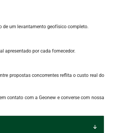
o de um levantamento geofísico completo.
al apresentado por cada fornecedor.
re propostas concorrentes reflita o custo real do
re em contato com a Geonew e converse com nossa