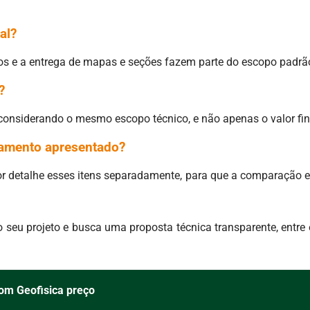
al?
os e a entrega de mapas e seções fazem parte do escopo padrã
?
onsiderando o mesmo escopo técnico, e não apenas o valor fin
çamento apresentado?
 detalhe esses itens separadamente, para que a comparação ent
 seu projeto e busca uma proposta técnica transparente, ent
om Geofisica preço