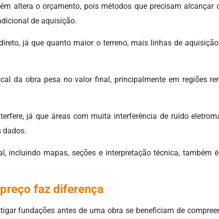
mbém altera o orçamento, pois métodos que precisam alcanç
dicional de aquisição.
direto, já que quanto maior o terreno, mais linhas de aquisiçã
cal da obra pesa no valor final, principalmente em regiões re
erfere, já que áreas com muita interferência de ruído eletrom
 dados.
inal, incluindo mapas, seções e interpretação técnica, també
preço faz diferença
stigar fundações antes de uma obra se beneficiam de compree