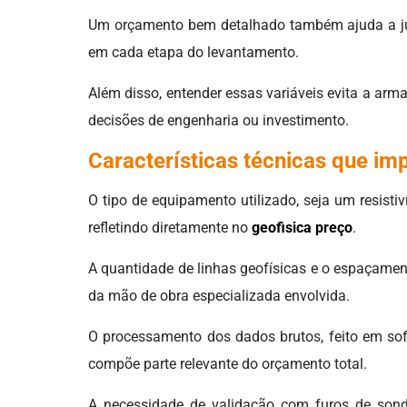
Um orçamento bem detalhado também ajuda a justi
em cada etapa do levantamento.
Além disso, entender essas variáveis evita a arm
decisões de engenharia ou investimento.
Características técnicas que imp
O tipo de equipamento utilizado, seja um resis
refletindo diretamente no
geofisica preço
.
A quantidade de linhas geofísicas e o espaçamen
da mão de obra especializada envolvida.
O processamento dos dados brutos, feito em sof
compõe parte relevante do orçamento total.
A necessidade de validação com furos de son