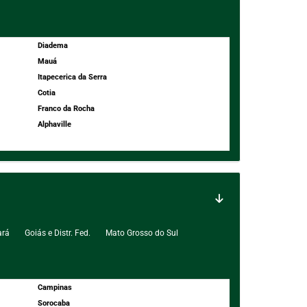
Diadema
Mauá
Itapecerica da Serra
Cotia
Franco da Rocha
Alphaville
ará
Goiás e Distr. Fed.
Mato Grosso do Sul
Campinas
Sorocaba