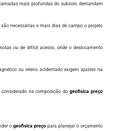
ar camadas mais profundas do subsolo demandam
o são necessárias e mais dias de campo o projeto
motas ou de difícil acesso, onde o deslocamento
agnético ou relevo acidentado exigem ajustes na
m é considerado na composição do
geofisica preço
nder o
geofisica preço
para planejar o orçamento