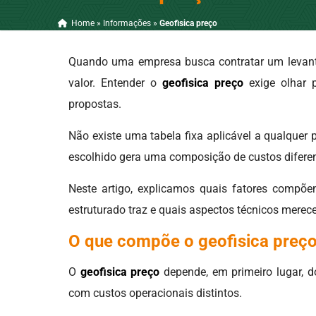
Home
»
Informações
»
Geofisica preço
Quando uma empresa busca contratar um levanta
valor. Entender o
geofisica preço
exige olhar 
propostas.
Não existe uma tabela fixa aplicável a qualquer p
escolhido gera uma composição de custos diferen
Neste artigo, explicamos quais fatores compõ
estruturado traz e quais aspectos técnicos merec
O que compõe o geofisica preç
O
geofisica preço
depende, em primeiro lugar, d
com custos operacionais distintos.