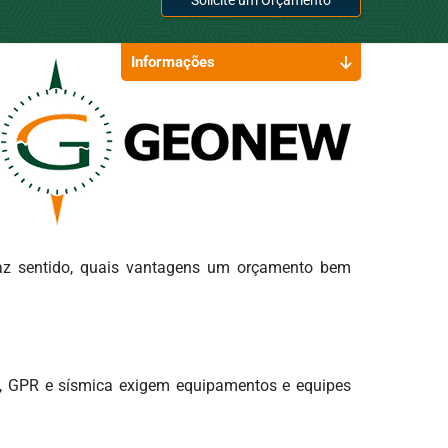
Informações
faz sentido, quais vantagens um orçamento bem
ia, GPR e sísmica exigem equipamentos e equipes