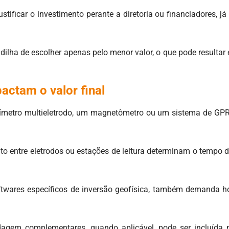
ficar o investimento perante a diretoria ou financiadores, já 
adilha de escolher apenas pelo menor valor, o que pode resulta
actam o valor final
tivímetro multieletrodo, um magnetômetro ou um sistema de GPR
to entre eletrodos ou estações de leitura determinam o tempo 
twares específicos de inversão geofísica, também demanda hora
dagem complementares, quando aplicável, pode ser incluída