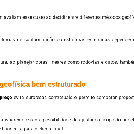
avaliam esse custo ao decidir entre diferentes métodos geofísi
plumas de contaminação ou estruturas enterradas dependem
utura, ao planejar obras lineares como rodovias e dutos, tamb
geofísica bem estruturado
 preço
evita surpresas contratuais e permite comparar propost
ransparente estão a possibilidade de ajustar o escopo do projet
inanceira para o cliente final.